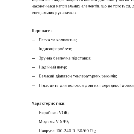
наконечники нагрівальних елементів, що не гріються,
спеціальних рукавичках.
Переваги:
Легка та компактна;
Індикація роботи;
Зручна безпечна підставка;
Надійний шнур;
Великий діапазон температурних режимів;
Підходить для волосся довгих і середньої довжи
Характеристики:
Виробник:
VGR
;
Модель:
V-599
;
Напруга: 100-240 В 50/60 Гц;