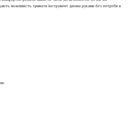
 дають можливість тримати інструмент двома руками без потреби в
ни.