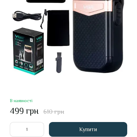
В наявності
499 грн
610 грн
Купити