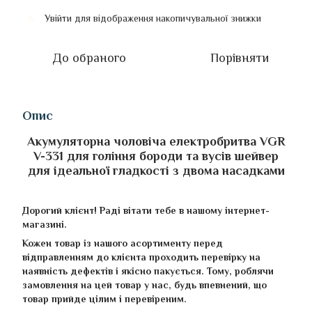
Увійти
для відображення накопичувальної знижки
%
До обраного
Порівняти
Опис
Акумуляторна чоловіча електробритва VGR
V-331 для гоління бороди та вусів шейвер
для ідеальної гладкості з двома насадками
Дорогий клієнт! Раді вітати тебе в нашому інтернет-
магазині.
Кожен товар із нашого асортименту перед
відправленням до клієнта проходить перевірку на
наявність дефектів і якісно пакується. Тому, роблячи
замовлення на цей товар у нас, будь впевнений, що
товар прийде цілим і перевіреним.