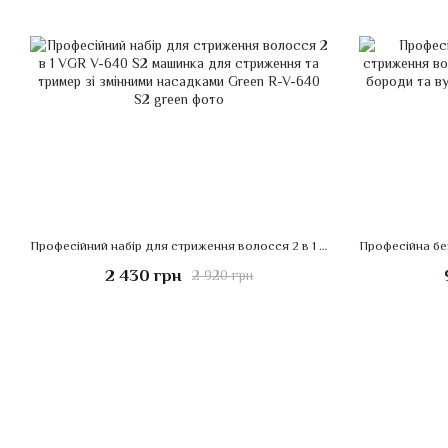
Професійний набір для стриження волосся 2 в 1 VGR V-640 S2 машинка для стриження та тример зі змінними насадками Green
2 430 грн
2 920 грн