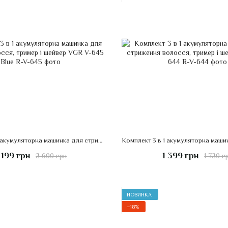
Комплект 3 в 1 акумуляторна машинка для стрижки волосся, тример і шейвер VGR V-645 Blue
 199 грн
1 399 грн
2 600 грн
1 720 г
НОВИНКА
−18%