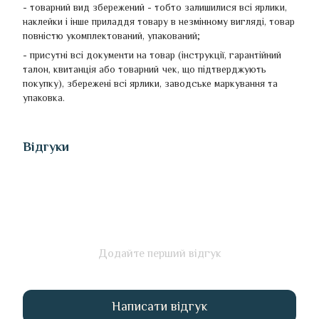
- товарний вид збережений - тобто залишилися всі ярлики,
наклейки і інше приладдя товару в незмінному вигляді, товар
повністю укомплектований, упакований;
- присутні всі документи на товар (інструкції, гарантійний
талон, квитанція або товарний чек, що підтверджують
покупку), збережені всі ярлики, заводське маркування та
упаковка.
Відгуки
Додайте перший відгук
Написати відгук