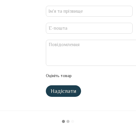
Оцініть товар
Надіслати