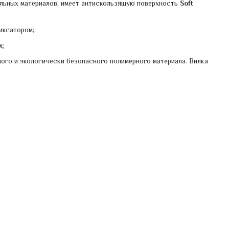
альных материалов, имеет антискользящую поверхность
Soft
иксатором;
м
;
ого и экологически безопасного полимерного материала. Вилка