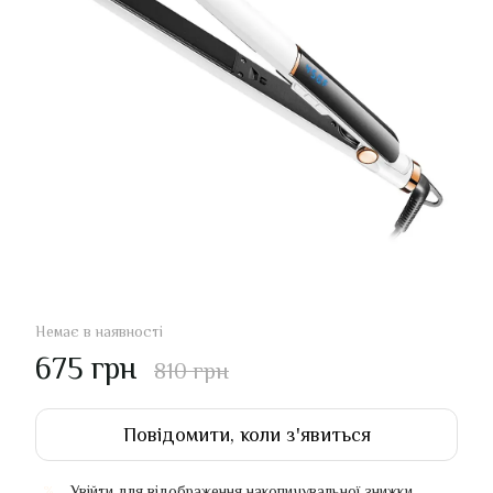
Немає в наявності
675 грн
810 грн
Повідомити, коли з'явиться
Увійти
для відображення накопичувальної знижки
%