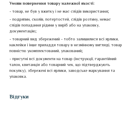
Умови повернення товару належної якості:
- товар, не був у вжитку і не має слідів використання;
- подряпин, сколів, потертостей, слідів розтину, немає
слідів попадання рідини у виріб або на упаковку,
документацію;
- товарний вид збережений - тобто залишилися всі ярлики,
наклейки і інше приладдя товару в незмінному вигляді, товар
повністю укомплектований, упакований;
- присутні всі документи на товар (інструкції, гарантійний
талон, квитанція або товарний чек, що підтверджують
покупку), збережені всі ярлики, заводське маркування та
упаковка.
Відгуки