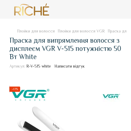
Плойки для волосся
Плойки для волосся VGR
Праска для 
Праска для випрямлення волосся з
дисплеєм VGR V-515 потужністю 50
Вт White
Артикул:
R-V-515 white
Написати відгук
−17%