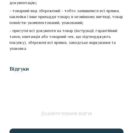
документацію;
- товарний вид збережений - тобто залишилися всі ярлики,
наклейки і інше приладдя товару в незмінному вигляді, товар
повністю укомплектований, упакований;
- присутні всі документи на товар (інструкції, гарантійний
талон, квитанція або товарний чек, що підтверджують
покупку), збережені всі ярлики, заводське маркування та
упаковка.
Відгуки
Додайте перший відгук