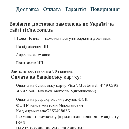
Доставка
Оплата
Гарантія
Повернення
Варіанти доставки замовлень по Україні на
сайті riche.com.ua
Нова Пошта
—
можливі наступні варіанти доставки:
На відділення НП
Адресна доставка
Поштомати НП
Вартість доставки від 80 гривень.
Оплата на банківську картку
:
Оплата на банківську карту Visa \ Masterard: 4149 6293
7099 5698 (Мінаков Анатолій Миколайович)
Оплата на разрахунковий рахунок ФОП:
ФОП Мінаков Анатолій Миколайович
Код отримувача:3335408635
Рахунок отримувача у форматі відповідно до стандарту
IBAN
UA243052990000026007004909868