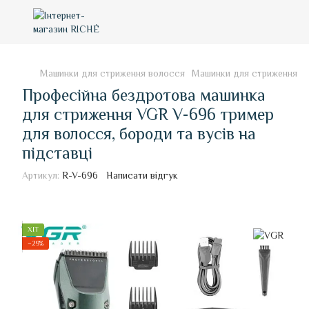
Машинки для стриження волосся
Машинки для стриження в
Професійна бездротова машинка
для стриження VGR V-696 тример
для волосся, бороди та вусів на
підставці
Артикул:
R-V-696
Написати відгук
ХІТ
−29%