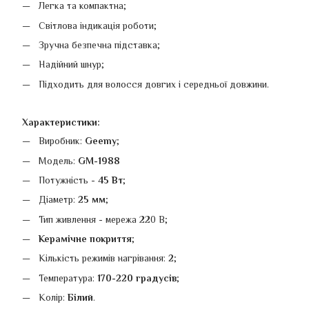
Легка та компактна;
Світлова індикація роботи;
Зручна безпечна підставка;
Надійний шнур;
Підходить для волосся довгих і середньої довжини.
Характеристики:
Виробник:
Geemy
;
Модель:
GM-1988
Потужність -
45 Вт
;
Діаметр:
25 мм
;
Тип живлення - мережа 220 В;
Керамічне покриття
;
Кількість режимів нагрівання:
2
;
Температура:
170-220 градусів
;
Колір:
Білий
.