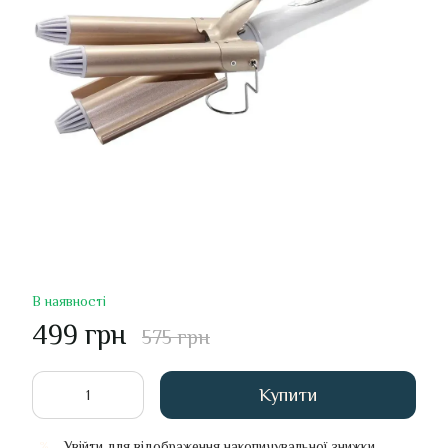
В наявності
499 грн
575 грн
Купити
Увійти
для відображення накопичувальної знижки
%