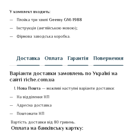
У комплект входить:
Плойка три хвилі
Geemy GM-1988
Інструкція (англійською мовою);
Фірмова заводська коробка.
Доставка
Оплата
Гарантія
Повернення
Варіанти доставки замовлень по Україні на
сайті riche.com.ua
Нова Пошта
—
можливі наступні варіанти доставки:
На відділення НП
Адресна доставка
Поштомати НП
Вартість доставки від 80 гривень.
Оплата на банківську картку
: