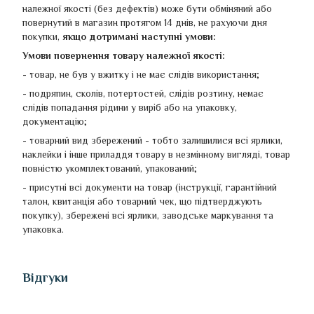
належної якості (без дефектів) може бути обміняний або
повернутий в магазин протягом 14 днів, не рахуючи дня
покупки,
якщо дотримані наступні умови:
Умови повернення товару належної якості:
- товар, не був у вжитку і не має слідів використання;
- подряпин, сколів, потертостей, слідів розтину, немає
слідів попадання рідини у виріб або на упаковку,
документацію;
- товарний вид збережений - тобто залишилися всі ярлики,
наклейки і інше приладдя товару в незмінному вигляді, товар
повністю укомплектований, упакований;
- присутні всі документи на товар (інструкції, гарантійний
талон, квитанція або товарний чек, що підтверджують
покупку), збережені всі ярлики, заводське маркування та
упаковка.
Відгуки