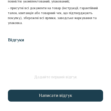
повністю укомплектований, упакований;
- присутні всі документи на товар (інструкції, гарантійний
талон, квитанція або товарний чек, що підтверджують
покупку), збережені всі ярлики, заводське маркування та
упаковка.
Відгуки
Додайте перший відгук
Написати відгук