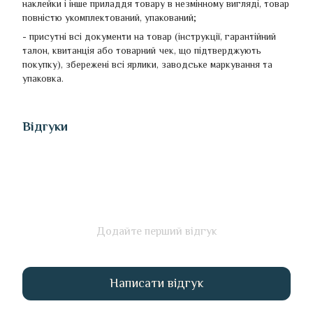
наклейки і інше приладдя товару в незмінному вигляді, товар
повністю укомплектований, упакований;
- присутні всі документи на товар (інструкції, гарантійний
талон, квитанція або товарний чек, що підтверджують
покупку), збережені всі ярлики, заводське маркування та
упаковка.
Відгуки
Додайте перший відгук
Написати відгук