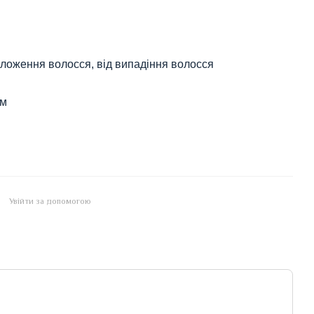
ложення волосся, від випадіння волосся
ом
Увійти за допомогою