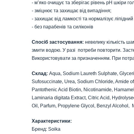
- м’яко очищує та зберігає рівень pH шкіри го
- зміцнює та захищає від випадіння;
- захищає від ламкості та нормалізує ліпідний
- без парабенів та силіконів
Спосіб застосування:
невелику кількість ша
змити водою. У разі потреби повторити. Заст
Використовувати за призначенням. При потра
Склад:
Aqua, Sodium Laureth Sulphate, Glycer
Sufosuccinate, Urea, Sodium Chloride, Amide of 
Pantothenic Acid Biotin, Nicotinamide, Hamameli
Laminaria digitata Extract, Citric Acid, Hydro
Oil, Parfum, Propylene Glycol, Benzyl Alcohol, 
Характеристики:
Бренд: Soika