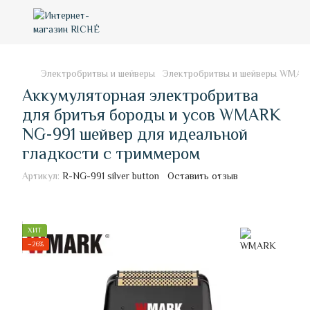
Электробритвы и шейверы
Электробритвы и шейверы WMA
Аккумуляторная электробритва
для бритья бороды и усов WMARK
NG-991 шейвер для идеальной
гладкости с триммером
Артикул:
R-NG-991 silver button
Оставить отзыв
ХИТ
−26%