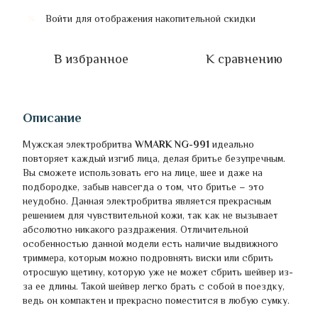
Войти
для отображения накопительной скидки
%
В избранное
К сравнению
Описание
Мужская электробритва
WMARK NG-991
идеально
повторяет каждый изгиб лица, делая бритье безупречным.
Вы сможете использовать его на лице, шее и даже на
подбородке, забыв навсегда о том, что бритье – это
неудобно. Данная электробритва является прекрасным
решением для чувствительной кожи, так как не вызывает
абсолютно никакого раздражения. Отличительной
особенностью данной модели есть наличие выдвижного
триммера, которым можно подровнять виски или сбрить
отросшую щетину, которую уже не может сбрить шейвер из-
за ее длины. Такой шейвер легко брать с собой в поездку,
ведь он компактен и прекрасно поместится в любую сумку.