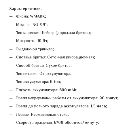
Характеристики:
Фирма:
WMARK
;
Модель:
NG-991
;
Тип машинки: Шейвер (дорожная бритва);
Мощность:
10 Вт
;
Выдвижной триммер;
Система бритья: Сеточная (вибрационная);
Способ бритья: Сухое бритье;
Тип питания: От аккумулятора;
Тип аккумулятора:
li-ion
;
Ёмкость аккумулятора:
600 mAh
;
Время непрерывный работы от аккумулятора:
90 минут
;
Время до полного заряда аккумулятора:
1,5 часа
;
Лезвие: Нержавеющая сталь;
Скорость вращения:
6700 оборотов/минуту
;