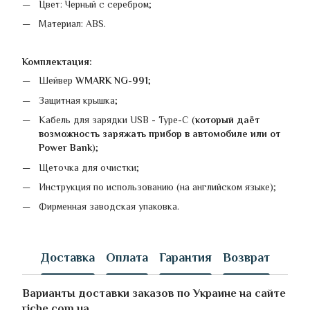
Цвет: Черный с серебром;
Материал: АВS.
Комплектация:
Шейвер
WMARK NG-991
;
Защитная крышка;
Кабель для зарядки USB - Type-C (
который даёт
возможность заряжать прибор в автомобиле или от
Power Bank
);
Щеточка для очистки;
Инструкция по использованию (на английском языке);
Фирменная заводская упаковка.
Доставка
Оплата
Гарантия
Возврат
Варианты доставки заказов по Украине на сайте
riche.com.ua