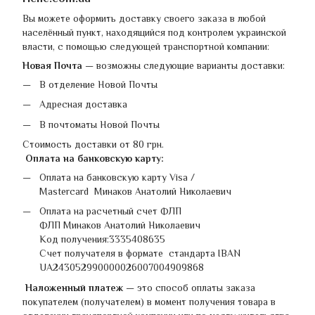
Вы можете оформить доставку своего заказа в любой
населённый пункт, находящийся под контролем украинской
власти, с помощью следующей транспортной компании:
Новая Почта
— возможны следующие варианты доставки:
В отделение Новой Почты
Адресная доставка
В почтоматы Новой Почты
Стоимость доставки от 80 грн.
Оплата на банковскую карту:
Оплата на банковскую карту Visa /
Mastercard Минаков Анатолий Николаевич
Оплата на расчетный счет ФЛП
ФЛП Минаков Анатолий Николаевич
Код получения:3335408635
Счет получателя в формате стандарта IBAN
UA243052990000026007004909868
Наложенный платеж
— это способ оплаты заказа
покупателем (получателем) в момент получения товара в