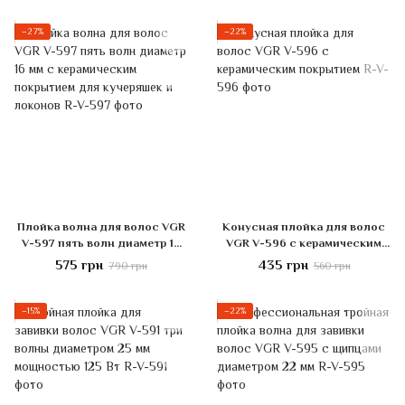
−27%
−22%
Плойка волна для волос VGR
Конусная плойка для волос
V-597 пять волн диаметр 16
VGR V-596 с керамическим
мм с керамическим
покрытием
575 грн
435 грн
790 грн
560 грн
покрытием для кучеряшек и
локонов
−15%
−22%