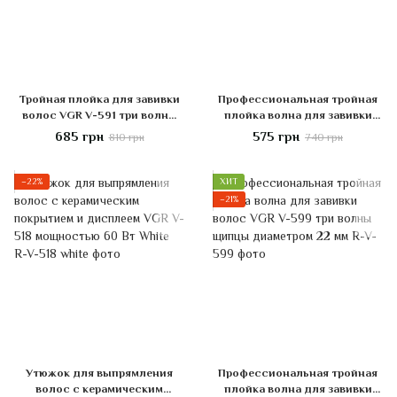
Тройная плойка для завивки
Профессиональная тройная
волос VGR V-591 три волны
плойка волна для завивки
диаметром 25 мм мощностью
волос VGR V-595 с щипцами
685 грн
575 грн
810 грн
740 грн
125 Вт
диаметром 22 мм
−22%
ХИТ
−21%
Утюжок для выпрямления
Профессиональная тройная
волос с керамическим
плойка волна для завивки