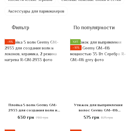
Аксессуары для парикмахеров
Фильтр
По популярности
−19%
ХИТ
−30%
Плойка 5 волн Geemy GM-
Утюжок для выпрямления
2933 для создания волн и
волос Geemy GM-416
локонов, керамика, 2 режима
мощностью 35 Вт Серебро
630 грн
575 грн
780 грн
825 грн
нагрева