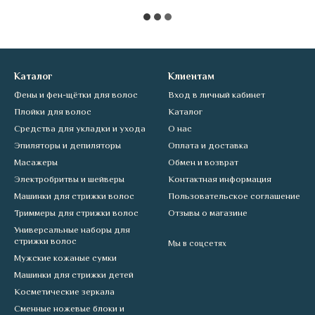
Каталог
Клиентам
Фены и фен-щётки для волос
Вход в личный кабинет
Плойки для волос
Каталог
Средства для укладки и ухода
О нас
Эпиляторы и депиляторы
Оплата и доставка
Масажеры
Обмен и возврат
Электробритвы и шейверы
Контактная информация
Машинки для стрижки волос
Пользовательское соглашение
Триммеры для стрижки волос
Отзывы о магазине
Универсальные наборы для
стрижки волос
Мы в соцсетях
Мужские кожаные сумки
Машинки для стрижки детей
Косметические зеркала
Сменные ножевые блоки и