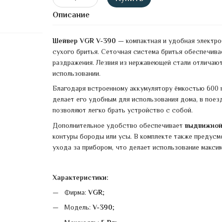
Описание
Шейвер VGR V-390
— компактная и удобная электро
сухого бритья. Сеточная система бритья обеспечива
раздражения. Лезвия из нержавеющей стали отличаю
использовании.
Благодаря встроенному аккумулятору ёмкостью 600
делает его удобным для использования дома, в поез
позволяют легко брать устройство с собой.
Дополнительное удобство обеспечивает
выдвижной
контуры бороды или усы. В комплекте также предус
ухода за прибором, что делает использование макси
Характеристики:
Фирма:
VGR
;
Модель:
V-390
;