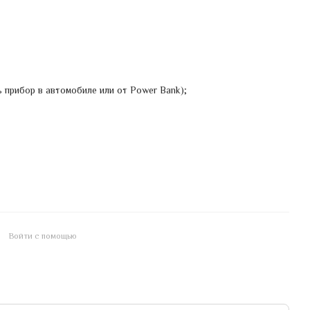
прибор в автомобиле или от Power Bank);
Войти с помощью