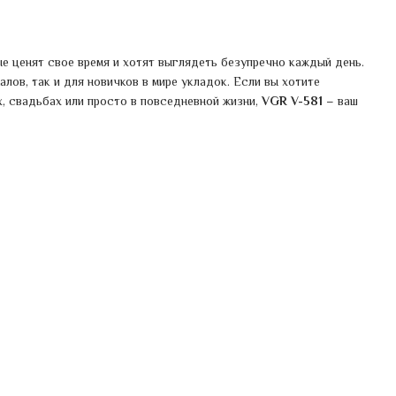
е ценят свое время и хотят выглядеть безупречно каждый день.
ов, так и для новичков в мире укладок. Если вы хотите
, свадьбах или просто в повседневной жизни,
VGR V-581
– ваш