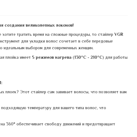
я создания великолепных локонов!
не хотите тратить время на сложные процедуры, то стайлер
VGR
инструмент для укладки волос сочетает в себе передовые
го идеальным выбором для современных женщин.
кая плойка имеет
5 режимов нагрева
(
130°C - 210°C
) для работы
:
х плоек? Этот стайлер сам завивает волосы, что позволяет вам
подходящую температуру для вашего типа волос, что
на 360° обеспечивает свободу движений и предотвращает