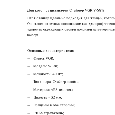
Для кого предназначен Стайлер VGR V-581?
Этот стайлер идеально подходит для женщин, которы
Он станет отличным помощником как для профессионал
удивлять окружающих своими локонами на вечеринках
выбор!
Основные характеристики:
Фирма:
VGR
;
Модель:
V-581
;
Мощность:
40 Вт
;
Тип товара: Стайлер-плойка;
Материал: ABS-пластик;
Диаметр -
32 мм
;
Вращение в обе стороны;
PTC-нагреватель
;