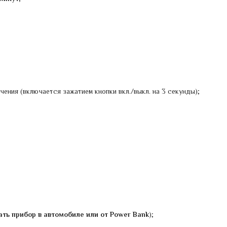
ения (включается зажатием кнопки вкл./выкл. на 3 секунды);
ть прибор в автомобиле или от Power Bank
);