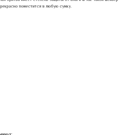
 прекрасно поместится в любую сумку.
минут
;