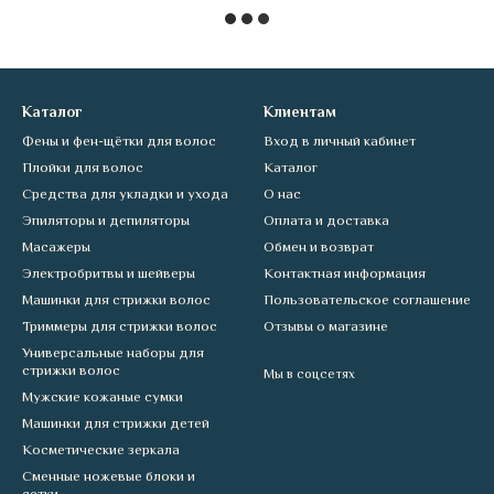
Каталог
Клиентам
Фены и фен-щётки для волос
Вход в личный кабинет
Плойки для волос
Каталог
Средства для укладки и ухода
О нас
Эпиляторы и депиляторы
Оплата и доставка
Масажеры
Обмен и возврат
Электробритвы и шейверы
Контактная информация
Машинки для стрижки волос
Пользовательское соглашение
Триммеры для стрижки волос
Отзывы о магазине
Универсальные наборы для
стрижки волос
Мы в соцсетях
Мужские кожаные сумки
Машинки для стрижки детей
Косметические зеркала
Сменные ножевые блоки и
сетки