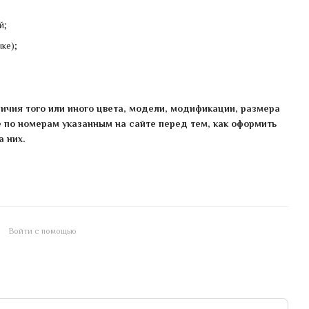
й;
ке);
ичия того или иного цвета, модели, модификации, размера
е по номерам указанным на сайте перед тем, как оформить
а них.
Войти с помощью