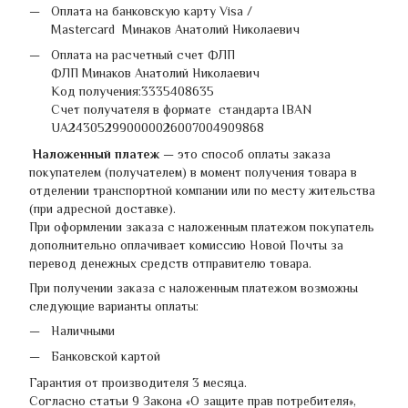
Оплата на банковскую карту Visa /
Mastercard Минаков Анатолий Николаевич
Оплата на расчетный счет ФЛП
ФЛП Минаков Анатолий Николаевич
Код получения:3335408635
Счет получателя в формате стандарта IBAN
UA243052990000026007004909868
Наложенный платеж
— это способ оплаты заказа
покупателем (получателем) в момент получения товара в
отделении транспортной компании или по месту жительства
(при адресной доставке).
При оформлении заказа с наложенным платежом покупатель
дополнительно оплачивает комиссию Новой Почты за
перевод денежных средств отправителю товара.
При получении заказа с наложенным платежом возможны
следующие варианты оплаты:
Наличными
Банковской картой
Гарантия от производителя 3 месяца.
Согласно статьи 9 Закона «О защите прав потребителя»,