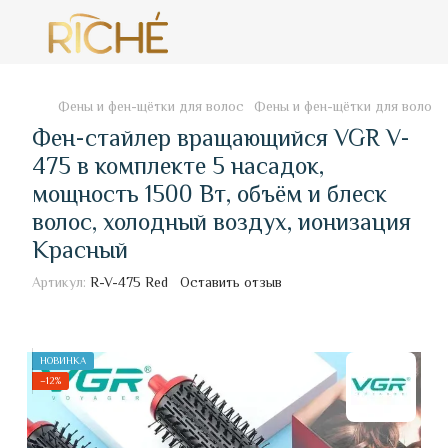
Фены и фен-щётки для волос
Фены и фен-щётки для волос
Фен-стайлер вращающийся VGR V-
475 в комплекте 5 насадок,
мощность 1500 Вт, объём и блеск
волос, холодный воздух, ионизация
Красный
Артикул:
R-V-475 Red
Оставить отзыв
НОВИНКА
−12%