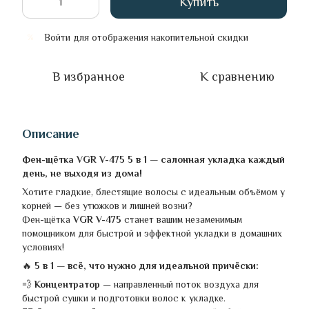
Купить
Войти
для отображения накопительной скидки
%
В избранное
К сравнению
Описание
Фен-щётка VGR V-475 5 в 1 — салонная укладка каждый
день, не выходя из дома!
Хотите гладкие, блестящие волосы с идеальным объёмом у
корней — без утюжков и лишней возни?
Фен-щётка
VGR V-475
станет вашим незаменимым
помощником для быстрой и эффектной укладки в домашних
условиях!
🔥
5 в 1 — всё, что нужно для идеальной причёски:
💨
Концентратор
— направленный поток воздуха для
быстрой сушки и подготовки волос к укладке.