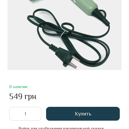
В наличии
549 грн
Купить
Войти
для отображения накопительной скидки
%