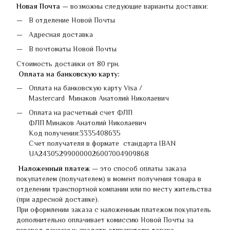
Новая Почта
— возможны следующие варианты доставки:
В отделение Новой Почты
Адресная доставка
В почтоматы Новой Почты
Стоимость доставки от 80 грн.
Оплата на банковскую карту:
Оплата на банковскую карту Visa /
Mastercard Минаков Анатолий Николаевич
Оплата на расчетный счет ФЛП
ФЛП Минаков Анатолий Николаевич
Код получения:3335408635
Счет получателя в формате стандарта IBAN
UA243052990000026007004909868
Наложенный платеж
— это способ оплаты заказа
покупателем (получателем) в момент получения товара в
отделении транспортной компании или по месту жительства
(при адресной доставке).
При оформлении заказа с наложенным платежом покупатель
дополнительно оплачивает комиссию Новой Почты за
перевод денежных средств отправителю товара.