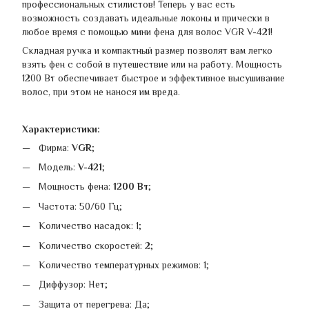
профессиональных стилистов! Теперь у вас есть
возможность создавать идеальные локоны и прически в
любое время с помощью мини фена для волос VGR V-421!
Складная ручка и компактный размер позволят вам легко
взять фен с собой в путешествие или на работу. Мощность
1200 Вт обеспечивает быстрое и эффективное высушивание
волос, при этом не нанося им вреда.
Характеристики:
Фирма:
VGR
;
Модель:
V-421
;
Мощность фена:
1200 Вт
;
Частота: 50/60 Гц;
Количество насадок: 1;
Количество скоростей: 2;
Количество температурных режимов: 1;
Диффузор: Нет;
Защита от перегрева: Да;