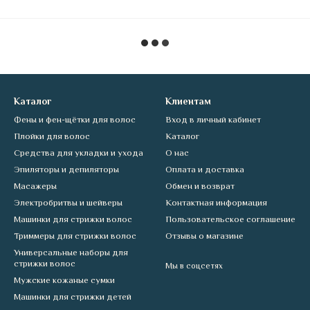
Каталог
Клиентам
Фены и фен-щётки для волос
Вход в личный кабинет
Плойки для волос
Каталог
Средства для укладки и ухода
О нас
Эпиляторы и депиляторы
Оплата и доставка
Масажеры
Обмен и возврат
Электробритвы и шейверы
Контактная информация
Машинки для стрижки волос
Пользовательское соглашение
Триммеры для стрижки волос
Отзывы о магазине
Универсальные наборы для
стрижки волос
Мы в соцсетях
Мужские кожаные сумки
Машинки для стрижки детей