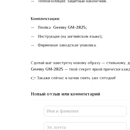
Теплоизоляция: защитный наконечник.
Комплектация:
Плойка
Geemy GM-2825
;
Инструкция (на английском языке);
Фирменная заводская упаковка.
Сделай шаг навстречу новому образу — стильному, 
Geemy GM-2825
— твой секрет яркой прически кажд
👉 Закажи сейчас и начни сиять уже сегодня!
Новый отзыв или комментарий