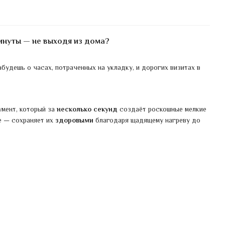
инуты — не выходя из дома?
будешь о часах, потраченных на укладку, и дорогих визитах в
мент, который за
несколько секунд
создаёт роскошные мелкие
ое — сохраняет их
здоровыми
благодаря щадящему нагреву до