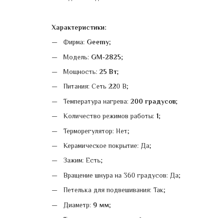
Характеристики:
Фирма:
Geemy
;
Модель:
GM-2825
;
Мощность:
25 Вт
;
Питания: Сеть 220 В;
Температура нагрева:
200 градусов
;
Количество режимов работы:
1
;
Терморегулятор: Нет;
Керамическое покрытие: Да;
Зажим: Есть;
Вращение шнура на 360 градусов: Да;
Петелька для подвешивания: Так;
Диаметр:
9 мм
;