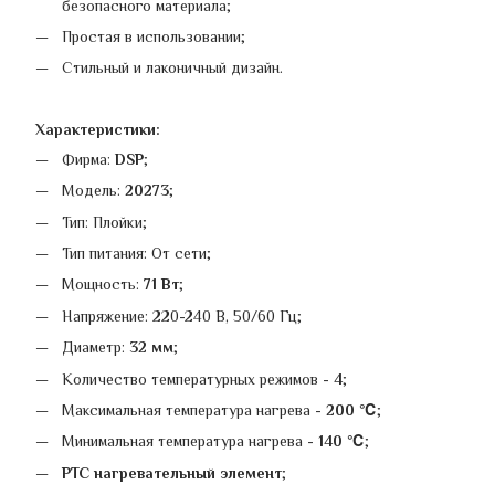
безопасного материала;
Простая в использовании;
Стильный и лаконичный дизайн.
Характеристики:
Фирма:
DSP
;
Модель:
20273
;
Тип: Плойки;
Тип питания: От сети;
Мощность:
71 Вт
;
Напряжение: 220-240 В, 50/60 Гц;
Диаметр:
32 мм
;
Количество температурных режимов -
4
;
Максимальная температура нагрева -
200 ℃
;
Минимальная температура нагрева -
140 ℃
;
PTC нагревательный элемент
;