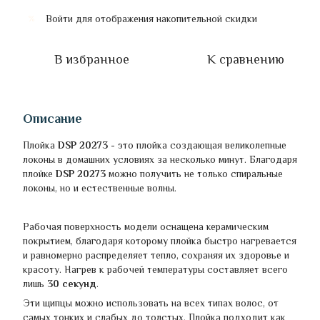
Войти
для отображения накопительной скидки
%
В избранное
К сравнению
Описание
Плойка
DSP 20273
-
это плойка создающая великолепные
локоны в домашних условиях за несколько минут. Благодаря
плойке
DSP 20273
можно получить не только спиральные
локоны, но и естественные волны.
Рабочая поверхность модели оснащена керамическим
покрытием, благодаря которому плойка быстро нагревается
и равномерно распределяет тепло, сохраняя их здоровье и
красоту. Нагрев к рабочей температуры составляет всего
лишь
30 секунд
.
Эти щипцы можно использовать на всех типах волос, от
самых тонких и слабых до толстых. Плойка подходит как