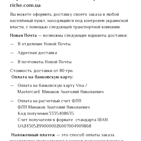
riche.com.ua
Вы можете оформить доставку своего заказа в любой
населённый пункт, находящийся под контролем украинской
власти, с помощью следующей транспортной компании:
Новая Почта
— возможны следующие варианты доставки:
В отделение Новой Почты
Адресная доставка
В почтоматы Новой Почты
Стоимость доставки от 80 грн.
Оплата на банковскую карту:
Оплата на банковскую карту Visa /
Mastercard Минаков Анатолий Николаевич
Оплата на расчетный счет ФЛП
ФЛП Минаков Анатолий Николаевич
Код получения:3335408635
Счет получателя в формате стандарта IBAN
UA243052990000026007004909868
Наложенный платеж
— это способ оплаты заказа