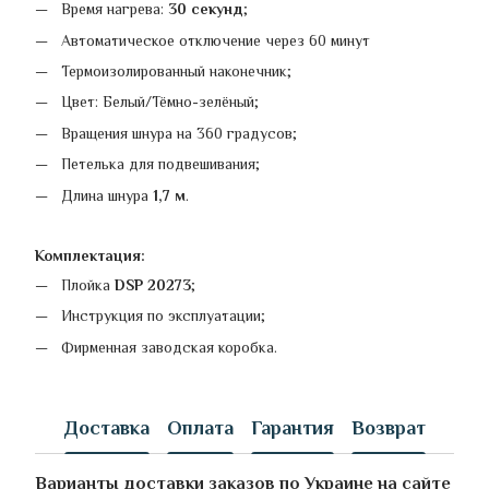
Время нагрева:
30 секунд
;
Автоматическое отключение через 60 минут
Термоизолированный наконечник;
Цвет: Белый/Тёмно-зелёный;
Вращения шнура на 360 градусов;
Петелька для подвешивания;
Длина шнура
1,7 м
.
Комплектация:
Плойка
DSP 20273
;
Инструкция по эксплуатации;
Фирменная заводская коробка.
Доставка
Оплата
Гарантия
Возврат
Варианты доставки заказов по Украине на сайте