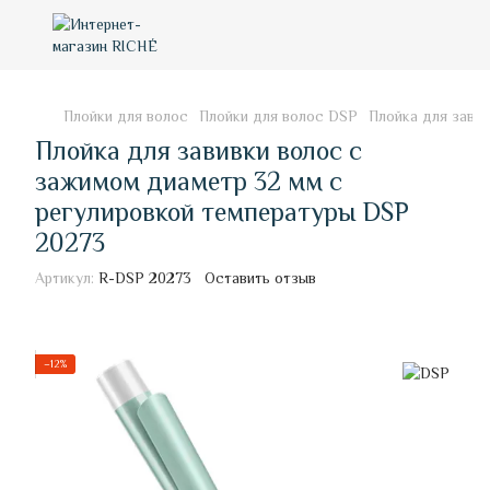
Плойки для волос
Плойки для волос DSP
Плойка для зави
Плойка для завивки волос с
зажимом диаметр 32 мм с
регулировкой температуры DSP
20273
Артикул:
R-DSP 20273
Оставить отзыв
−12%