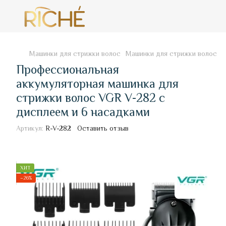
Машинки для стрижки волос
Машинки для стрижки волос V
Профессиональная
аккумуляторная машинка для
стрижки волос VGR V-282 с
дисплеем и 6 насадками
Артикул:
R-V-282
Оставить отзыв
ХИТ
−26%