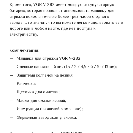
Кроме того,
VGR V-282
имеет мощную аккумуляторную
батарею, которая позволяет использовать машинку для
стрижки волос в течение более трех часов с одного
заряда. Это значит, что вы можете легко использовать ее в
дороге или в любом месте, где нет доступа к
электричеству.
Комплектация:
Машинка для стрижки
VGR V-282;
Сменные насадки - 6 шт. (1,5 / 3 / 4,5 / 6 / 10 / 13 мм);
Защитный колпачок на лезвия;
Расческа;
Щеточка для очистки;
Масло для смазки лезвий;
Инструкция (на английском языке);
Фирменная заводская упаковка.