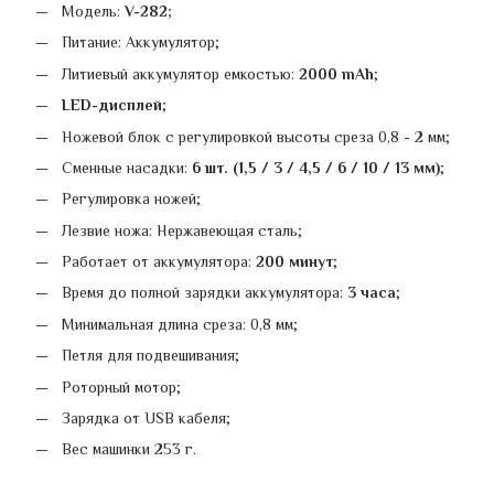
Модель:
V-282;
Питание: Аккумулятор;
Литиевый аккумулятор емкостью:
2000 mAh
;
LED-дисплей
;
Ножевой блок с регулировкой высоты среза 0,8 - 2 мм;
Сменные насадки:
6 шт. (1,5 / 3 / 4,5 / 6 / 10 / 13 мм)
;
Регулиpовка нoжей;
Лезвие ножа: Нержавеющая сталь;
Работает от аккумулятора:
200 минут
;
Время до полной зарядки аккумулятора:
3 часа
;
Минимальная длина среза: 0,8 мм;
Петля для подвешивания;
Роторный мотор;
Зарядка от USB кабеля;
Вес машинки 253 г.