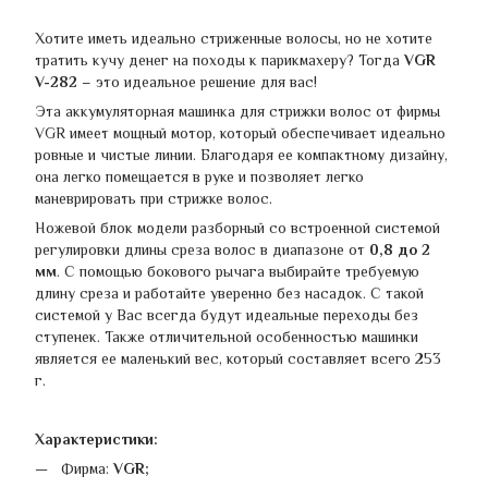
Хотите иметь идеально стриженные волосы, но не хотите
тратить кучу денег на походы к парикмахеру? Тогда
VGR
V-282
– это идеальное решение для вас!
Эта аккумуляторная машинка для стрижки волос от фирмы
VGR имеет мощный мотор, который обеспечивает идеально
ровные и чистые линии. Благодаря ее компактному дизайну,
она легко помещается в руке и позволяет легко
маневрировать при стрижке волос.
Ножевой блок модели разборный со встроенной системой
регулировки длины среза волос в диапазоне от
0,8 до 2
мм
. С помощью бокового рычага выбирайте требуемую
длину среза и работайте уверенно без насадок. С такой
системой у Вас всегда будут идеальные переходы без
ступенек. Также отличительной особенностью машинки
является ее маленький вес, который составляет всего 253
г.
Характеристики:
Фирма:
VGR;