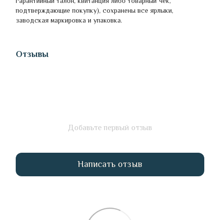
гарантийный талон, квитанция либо товарный чек,
подтверждающие покупку), сохранены все ярлыки,
заводская маркировка и упаковка.
Отзывы
Добавьте первый отзыв
Написать отзыв