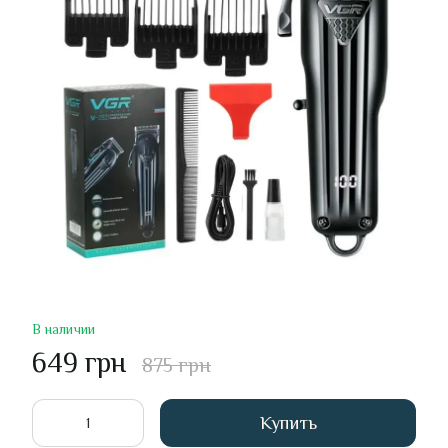
В наличии
649 грн
875 грн
Купить