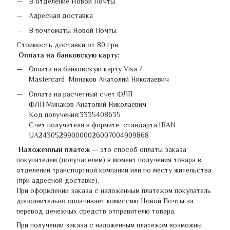
В отделение Новой Почты
Адресная доставка
В почтоматы Новой Почты
Стоимость доставки от 80 грн.
Оплата на банковскую карту:
Оплата на банковскую карту Visa /
Mastercard Минаков Анатолий Николаевич
Оплата на расчетный счет ФЛП
ФЛП Минаков Анатолий Николаевич
Код получения:3335408635
Счет получателя в формате стандарта IBAN
UA243052990000026007004909868
Наложенный платеж
— это способ оплаты заказа
покупателем (получателем) в момент получения товара в
отделении транспортной компании или по месту жительства
(при адресной доставке).
При оформлении заказа с наложенным платежом покупатель
дополнительно оплачивает комиссию Новой Почты за
перевод денежных средств отправителю товара.
При получении заказа с наложенным платежом возможны