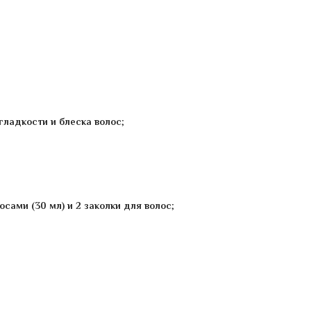
гладкости и блеска волос
;
сами (30 мл) и 2 заколки для волос
;