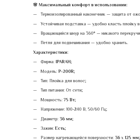
🌸 Максимальный комфорт в использовании:
Термоизолированный наконечник — защита от ожо
Устойчивая подставка — удобно класть плойку в
Вращающийся шнур на 360° — никакого перекручи
Петля для подвешивания — удобно хранить.
Характеристики:
Фирма:
IPARAH
;
Модель:
P-200R
;
Тип: Плойка для волос;
Тип питания: От сети;
Мощность:
75 Вт
;
Напряжение: 100-240 В, 50/60 Гц;
Диаметр:
36 мм
;
Зажим:
Есть
;
Размер нагревающейся поверхности:
36
х
125 мм
;