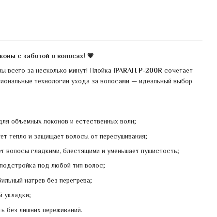
оны с заботой о волосах! 💗
ны всего за несколько минут! Плойка
IPARAH P-200R
сочетает
сиональные технологии ухода за волосами — идеальный выбор
ля объемных локонов и естественных волн;
ет тепло и защищает волосы от пересушивания;
т волосы гладкими, блестящими и уменьшает пушистость;
подстройка под любой тип волос;
ильный нагрев без перегрева;
й укладки;
 без лишних переживаний.