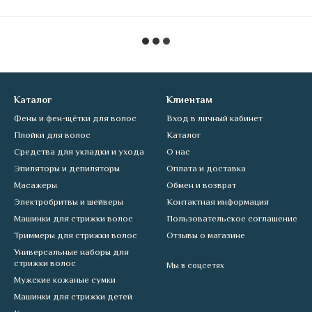
Каталог
Клиентам
Фены и фен-щётки для волос
Вход в личный кабинет
Плойки для волос
Каталог
Средства для укладки и ухода
О нас
Эпиляторы и депиляторы
Оплата и доставка
Масажеры
Обмен и возврат
Электробритвы и шейверы
Контактная информация
Машинки для стрижки волос
Пользовательское соглашение
Триммеры для стрижки волос
Отзывы о магазине
Универсальные наборы для
стрижки волос
Мы в соцсетях
Мужские кожаные сумки
Машинки для стрижки детей