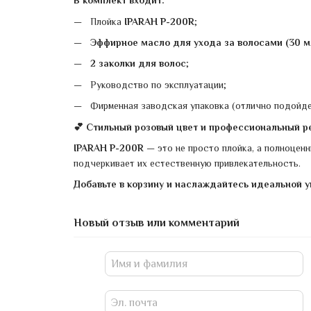
В комплект входит:
Плойка
IPARAH P-200R
;
Эффирное масло для ухода за волосами (30 м
2 заколки для волос
;
Руководство по эксплуатации;
Фирменная заводская упаковка (отлично подойде
💕 Стильный розовый цвет и профессиональный ре
IPARAH P-200R
— это не просто плойка, а полноценн
подчеркивает их естественную привлекательность.
Добавьте в корзину и наслаждайтесь идеальной 
Новый отзыв или комментарий