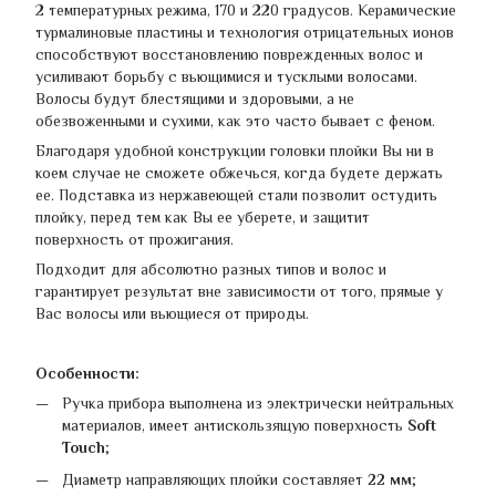
2 температурных режима, 170 и 220 градусов. Керамические
турмалиновые пластины и технология отрицательных ионов
способствуют восстановлению поврежденных волос и
усиливают борьбу с вьющимися и тусклыми волосами.
Волосы будут блестящими и здоровыми, а не
обезвоженными и сухими, как это часто бывает с феном.
Благодаря удобной конструкции головки плойки Вы ни в
коем случае не сможете обжечься, когда будете держать
ее. Подставка из нержавеющей стали позволит остудить
плойку, перед тем как Вы ее уберете, и защитит
поверхность от прожигания.
Подходит для абсолютно разных типов и волос и
гарантирует результат вне зависимости от того, прямые у
Вас волосы или вьющиеся от природы.
Особенности:
Ручка прибора выполнена из электрически нейтральных
материалов, имеет антискользящую поверхность
Soft
Touch
;
Диаметр направляющих плойки составляет
22 мм
;