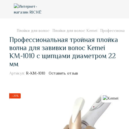
Плойки для волос
Плойки для волос Kemei
Профессиональн
Профессиональная тройная плойка
волна для завивки волос Kemei
KM-1010 с щипцами диаметром 22
мм
Артикул:
R-KM-1010
Оставить отзыв
−20%