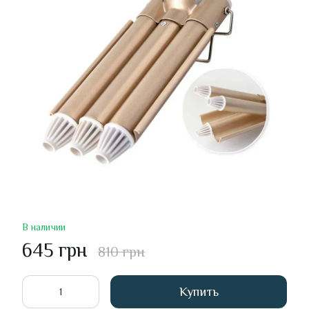
В наличии
645 грн
810 грн
Купить