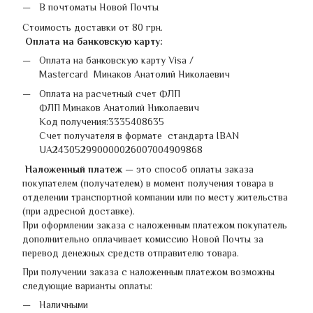
В почтоматы Новой Почты
Стоимость доставки от 80 грн.
Оплата на банковскую карту:
Оплата на банковскую карту Visa /
Mastercard Минаков Анатолий Николаевич
Оплата на расчетный счет ФЛП
ФЛП Минаков Анатолий Николаевич
Код получения:3335408635
Счет получателя в формате стандарта IBAN
UA243052990000026007004909868
Наложенный платеж
— это способ оплаты заказа
покупателем (получателем) в момент получения товара в
отделении транспортной компании или по месту жительства
(при адресной доставке).
При оформлении заказа с наложенным платежом покупатель
дополнительно оплачивает комиссию Новой Почты за
перевод денежных средств отправителю товара.
При получении заказа с наложенным платежом возможны
следующие варианты оплаты:
Наличными